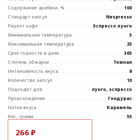
Содержание арабики, %
100
Стандарт капсул
Nespresso
Рецепт кофе
Эспрессо лунго
Минимальная температура
5
Максимальная температура
25
Срок годности в днях
365
Степень обжарки
Темная
Интенсивность вкуса
8
Количество капсул
10
Подходит для
лунго, эспрессо
Происхождение
Гондурас
Нотки вкуса
Карамель
Вес, грамм
55
266 ₽