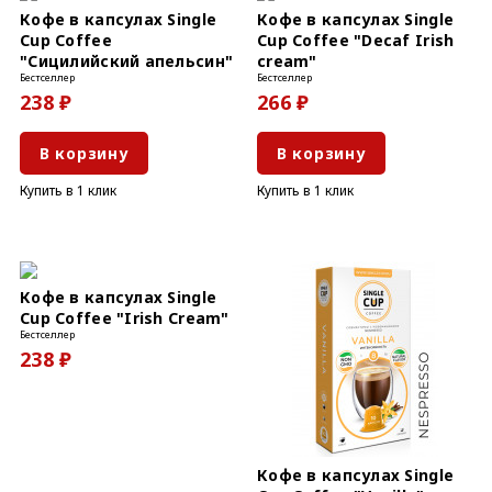
Кофе в капсулах Single
Кофе в капсулах Single
Cup Coffee
Cup Coffee "Decaf Irish
"Сицилийский апельсин"
cream"
Бестселлер
Бестселлер
238 ₽
266 ₽
В корзину
В корзину
Купить в 1 клик
Купить в 1 клик
Кофе в капсулах Single
Cup Coffee "Irish Cream"
Бестселлер
238 ₽
Кофе в капсулах Single