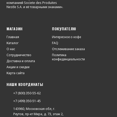
компанией Societe des Produites
Nestle S.A. и её товарными знаками».
МАГАЗИН
ПОКУПАТЕЛЮ
Главная
Интересное о кофе
Каталог
FAQ
О нас
Отслеживание заказа
Сотрудничество
Политика
конфиденциальности
Доставка и оплата
Акции и скидки
Карта сайта
НАШИ КООРДИНАТЫ
+7 (800) 350-55-62
+7 (499) 350-51-45
143960, Московская обл, г.
Реутов, пр-кт Мира, д. 73, этаж 2,