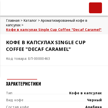
Главная >
Каталог >
Ароматизированный кофе в
капсулах >
Кофе в капсулах Single Cup Coffee "Decaf Caramel"
КОФЕ В КАПСУЛАХ SINGLE CUP
COFFEE "DECAF CARAMEL"
Код товара: БП-00000463
ХАРАКТЕРИСТИКИ
Тип
Кофе в капсулах
Вид кофе
Черный
Состав кофе
Арабика