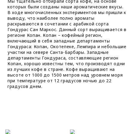
Мы тщательно отбирали сорта кофе, на основе
которых были созданы наши ароматические вкусы.
В ходе многочисленных экспериментов мы пришли к
выводу, что наиболее полно ароматы
раскрываются в сочетании с арабикой сорта
Гондурас Сан Маркос. Данный сорт выращивается в
регионе Копан. Копан – кофейный регион,
включающий в себя западные департаменты
Гондураса: Копан, Окотепеке, Лемпира и небольшие
участки на севере Санта-Барбары. Западные
департаменты Гондураса, составляющие регион
Копан, хорошо известны тем, что производят одни
из лучших кофе в стране. Кофе выращивают на
высоте от 1000 до 1500 метров над уровнем моря
при температуре от 12 градусов ночью до 22
градусов днем.