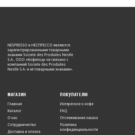
NESPRESSO и НЕСПРЕССО являются
зарегистрированными товарными
знаками Societe des Produites Nestle
S.A.. ООО «Кофепод» не связано с
компанией Societe des Produites
Nestle S.A. и её товарными знаками».
МАГАЗИН
ПОКУПАТЕЛЮ
Главная
Интересное о кофе
Каталог
FAQ
О нас
Отслеживание заказа
Сотрудничество
Политика
конфиденциальности
Доставка и оплата