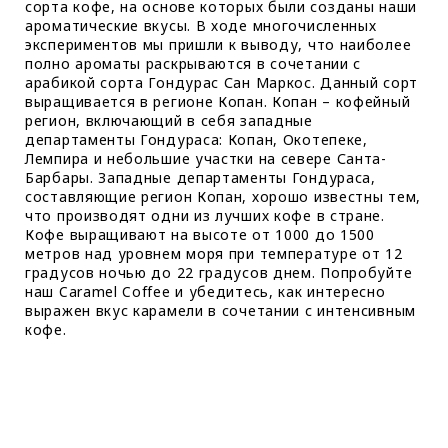
сорта кофе, на основе которых были созданы наши
ароматические вкусы. В ходе многочисленных
экспериментов мы пришли к выводу, что наиболее
полно ароматы раскрываются в сочетании с
арабикой сорта Гондурас Сан Маркос. Данный сорт
выращивается в регионе Копан. Копан – кофейный
регион, включающий в себя западные
департаменты Гондураса: Копан, Окотепеке,
Лемпира и небольшие участки на севере Санта-
Барбары. Западные департаменты Гондураса,
составляющие регион Копан, хорошо известны тем,
что производят одни из лучших кофе в стране.
Кофе выращивают на высоте от 1000 до 1500
метров над уровнем моря при температуре от 12
градусов ночью до 22 градусов днем. Попробуйте
наш Caramel Coffee и убедитесь, как интересно
выражен вкус карамели в сочетании с интенсивным
кофе.