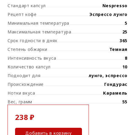
Стандарт капсул
Nespresso
Рецепт кофе
Эспрессо лунго
Минимальная температура
5
Максимальная температура
25
Срок годности в днях
365
Степень обжарки
Темная
Интенсивность вкуса
8
Количество капсул
10
Подходит для
лунго, эспрессо
Происхождение
Гондурас
Нотки вкуса
Карамель
Вес, грамм
55
238 ₽
Добавить в корзину