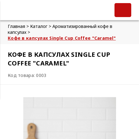
Главная >
Каталог >
Ароматизированный кофе в
капсулах >
Кофе в капсулах Single Cup Coffee "Caramel"
КОФЕ В КАПСУЛАХ SINGLE CUP
COFFEE "CARAMEL"
Код товара: 0003