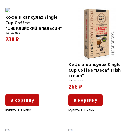
Кофе в капсулах Single
Cup Coffee
"Сицилийский апельсин"
Бестселлер
238 ₽
Кофе в капсулах Single
Cup Coffee "Decaf Irish
cream"
Бестселлер
266 ₽
В корзину
В корзину
Купить в 1 клик
Купить в 1 клик