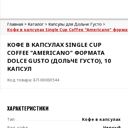
Главная >
Каталог >
Капсулы для Дольче Густо >
Кофе в капсулах Single Cup Coffee "Americano" форма
КОФЕ В КАПСУЛАХ SINGLE CUP
COFFEE "AMERICANO" ФОРМАТА
DOLCE GUSTO (ДОЛЬЧЕ ГУСТО), 10
КАПСУЛ
Код товара: БП-00000544
ХАРАКТЕРИСТИКИ
Тип
Кофе в капсулах
Вид кофе
Черный