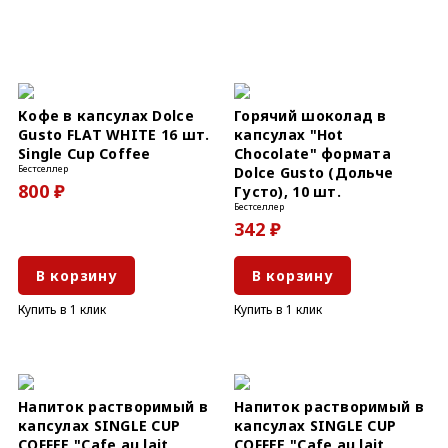
Кофе в капсулах Dolce
Горячий шоколад в
Gusto FLAT WHITE 16 шт.
капсулах "Hot
Single Cup Coffee
Chocolate" формата
Бестселлер
Dolce Gusto (Дольче
800 ₽
Густо), 10 шт.
Бестселлер
342 ₽
В корзину
В корзину
Купить в 1 клик
Купить в 1 клик
Напиток растворимый в
Напиток растворимый в
капсулах SINGLE CUP
капсулах SINGLE CUP
COFFEE "Cafe au lait
COFFEE "Cafe au lait