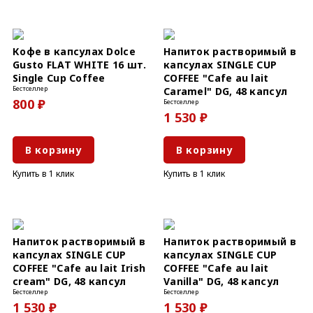
Кофе в капсулах Dolce
Напиток растворимый в
Gusto FLAT WHITE 16 шт.
капсулах SINGLE CUP
Single Cup Coffee
COFFEE "Cafe au lait
Бестселлер
Caramel" DG, 48 капсул
800 ₽
Бестселлер
1 530 ₽
В корзину
В корзину
Купить в 1 клик
Купить в 1 клик
Напиток растворимый в
Напиток растворимый в
капсулах SINGLE CUP
капсулах SINGLE CUP
COFFEE "Cafe au lait Irish
COFFEE "Cafe au lait
cream" DG, 48 капсул
Vanilla" DG, 48 капсул
Бестселлер
Бестселлер
1 530 ₽
1 530 ₽