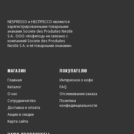
NESPRESSO и НЕСПРЕССО являются
зарегистрированными товарными
знаками Societe des Produites Nestle
S.A.. ООО «Кофепод» не связано с
компанией Societe des Produites
Nestle S.A. и её товарными знаками».
МАГАЗИН
ПОКУПАТЕЛЮ
Главная
Интересное о кофе
Каталог
FAQ
О нас
Отслеживание заказа
Сотрудничество
Политика
конфиденциальности
Доставка и оплата
Акции и скидки
Карта сайта