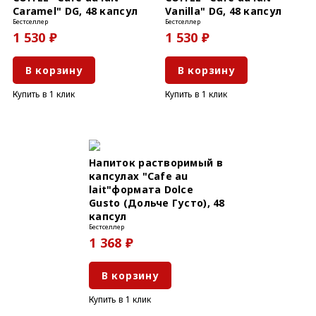
Caramel" DG, 48 капсул
Vanilla" DG, 48 капсул
Бестселлер
Бестселлер
1 530 ₽
1 530 ₽
В корзину
В корзину
Купить в 1 клик
Купить в 1 клик
Напиток растворимый в
капсулах "Сafe au
lait"формата Dolce
Gusto (Дольче Густо), 48
капсул
Бестселлер
1 368 ₽
В корзину
Купить в 1 клик