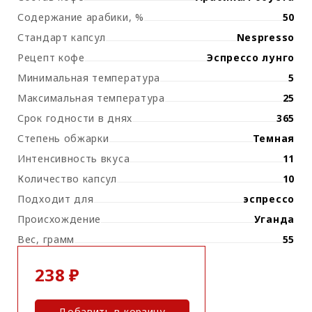
Содержание арабики, %
50
Стандарт капсул
Nespresso
Рецепт кофе
Эспрессо лунго
Минимальная температура
5
Максимальная температура
25
Срок годности в днях
365
Степень обжарки
Темная
Интенсивность вкуса
11
Количество капсул
10
Подходит для
эспрессо
Происхождение
Уганда
Вес, грамм
55
238 ₽
Добавить в корзину