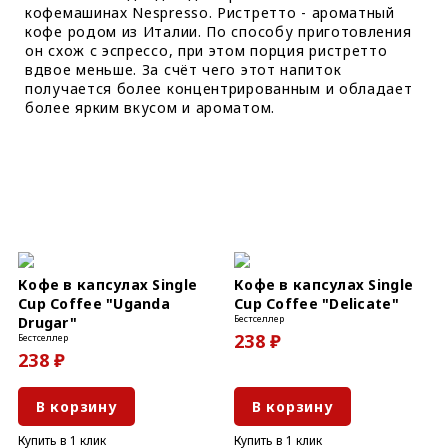
кофемашинах Nespresso. Ристретто - ароматный
кофе родом из Италии. По способу приготовления
он схож с эспрессо, при этом порция ристретто
вдвое меньше. За счёт чего этот напиток
получается более концентрированным и обладает
более ярким вкусом и ароматом.
Кофе в капсулах Single
Кофе в капсулах Single
Cup Coffee "Uganda
Cup Coffee "Delicate"
Бестселлер
Drugar"
238 ₽
Бестселлер
238 ₽
В корзину
В корзину
Купить в 1 клик
Купить в 1 клик