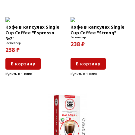
Кофе в капсулах Single
Кофе в капсулах Single
Cup Coffee "Espresso
Cup Coffee "Strong"
Бестселлер
№7"
238 ₽
Бестселлер
238 ₽
В корзину
В корзину
Купить в 1 клик
Купить в 1 клик