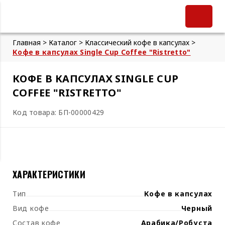
Главная >
Каталог >
Классический кофе в капсулах >
Кофе в капсулах Single Cup Coffee "Ristretto"
КОФЕ В КАПСУЛАХ SINGLE CUP
COFFEE "RISTRETTO"
Код товара: БП-00000429
ХАРАКТЕРИСТИКИ
Тип
Кофе в капсулах
Вид кофе
Черный
Состав кофе
Арабика/Робуста