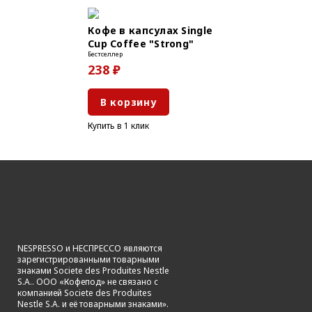
Кофе в капсулах Single
Cup Coffee "Strong"
Бестселлер
238 ₽
В корзину
Купить в 1 клик
NESPRESSO и НЕСПРЕССО являются
зарегистрированными товарными
знаками Societe des Produites Nestle
S.A.. ООО «Кофепод» не связано с
компанией Societe des Produites
Nestle S.A. и её товарными знаками».